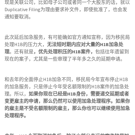
现是关联公司，比如母子公司或者同一个大股东的话，就以
Duplicative Filing为理由要求补文件，即使批准了，也会发
通知要取消。
此次延后加急服务，有可能确如官方通知宣称，因为移民局
处理H1B的压力大，
无法短时期内应对大量的
H1B
加急处
理
。还有就是
，优先处理积压的
H1B
案件
，
包括往年遗留到
现在的案子，尤其是一些审理了半年多之久的延期申请。
和去年的全面停止H1B加急不同，移民局今年宣布停止H1B
的加急服务，只是停止今年受名额限制的H1B案件的加急处
理。所以，
如果你现在已经是
H1B
身份，需要递交延期或者
变更雇主的申请，那么仍然可以使用加急处理程序
。如果你
的雇主是不受名额限制的雇主，那么你也可以继续使用加急
处理程序。