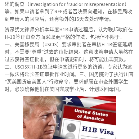
述的调查（investigation for fraud or misrepresentation）
等。如果申请者拿到了RFE或者否决意向通知，在移民局收
到申请人的回应后，还有额外的15天去处理申请。
资深犹太律师分析本年度H1B申请过程后，认为联邦政府在
H-1B签证审查方面采取更严格的作法，包括但不限于：
一、美国移民局（USCIS）要求审批者在审核H-1B签证延期
时，不需要“尊重”过去的审批结果。这意味着申请人虽然在
过去获得签证批准，但在申请更新时，将可能出现变数。
二、USCIS对H-1B签证申请案进行更多的访谈，专家认为这
一做法将延长签证审批作业时间。三、国务院为了执行川普
“买美国货雇美国人”行政命令，要求部属在审查外国学生
时，必须确保他们在美国完成学业后，计划返回母国。