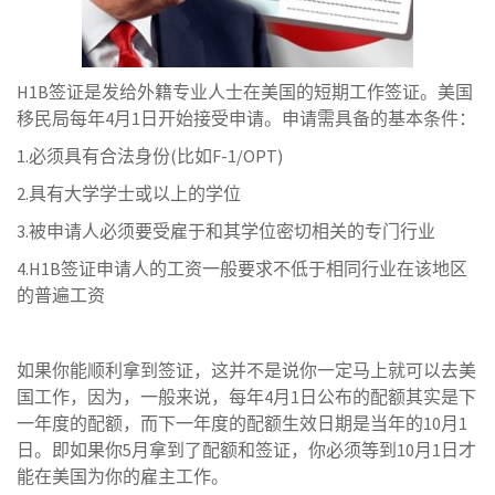
H1B签证是发给外籍专业人士在美国的短期工作签证。美国
移民局每年4月1日开始接受申请。申请需具备的基本条件：
1.必须具有合法身份(比如F-1/OPT)
2.具有大学学士或以上的学位
3.被申请人必须要受雇于和其学位密切相关的专门行业
4.H1B签证申请人的工资一般要求不低于相同行业在该地区
的普遍工资
如果你能顺利拿到签证，这并不是说你一定马上就可以去美
国工作，因为，一般来说，每年4月1日公布的配额其实是下
一年度的配额，而下一年度的配额生效日期是当年的10月1
日。即如果你5月拿到了配额和签证，你必须等到10月1日才
能在美国为你的雇主工作。