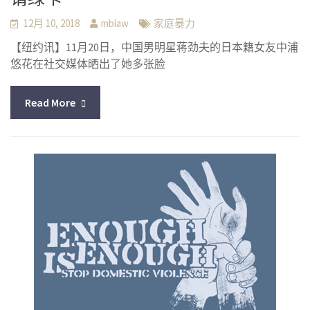
12月 10, 2018
mblaw
家庭暴力
【纽约讯】11月20日，中国男明星蒋劲夫的日本籍女友中浦
悠花在社交媒体晒出了她多张脸
Read More