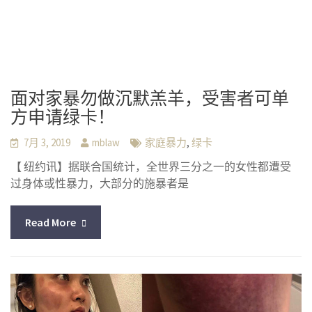
面对家暴勿做沉默羔羊，受害者可单
方申请绿卡！
,
7月 3, 2019
mblaw
家庭暴力
绿卡
【 纽约讯】据联合国统计，全世界三分之一的女性都遭受
过身体或性暴力，大部分的施暴者是
Read More