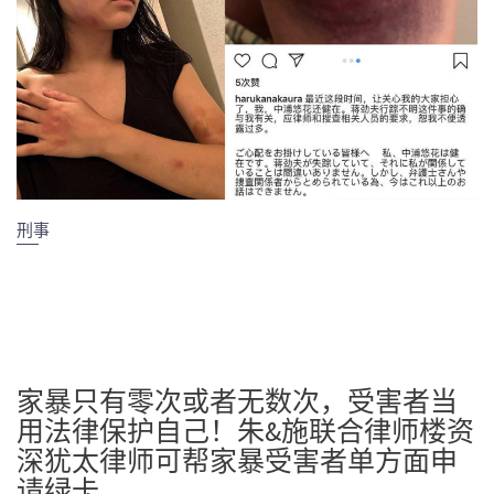
刑事
家暴只有零次或者无数次，受害者当
用法律保护自己！朱&施联合律师楼资
深犹太律师可帮家暴受害者单方面申
请绿卡