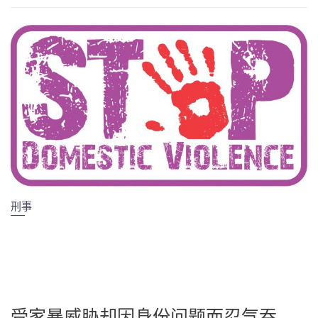
刑事
受家暴威胁却因身份问题而忍气吞