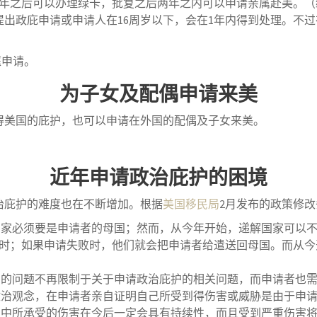
一年之后可以办理绿卡，批复之后两年之内可以申请亲属赴美。
出政庇申请或申请人在16周岁以下，会在1年内得到处理。不
庭申请。
为子女及配偶申请来美
得美国的庇护，也可以申请在外国的配偶及子女来美。
近年申请政治庇护的困境
治庇护的难度也在不断增加。根据
美国移民局
2月发布的政策修
国家必须要是申请者的母国；然而，从今年开始，递解国家可以
时；如果申请失败时，他们就会把申请者给遣送回母国。而从今
问的问题不再限制于关于申请政治庇护的相关问题，而申请者也
政治观念，在申请者亲自证明自己所受到得伤害或威胁是由于申
护中所承受的伤害在今后一定会具有持续性，而且受到严重伤害