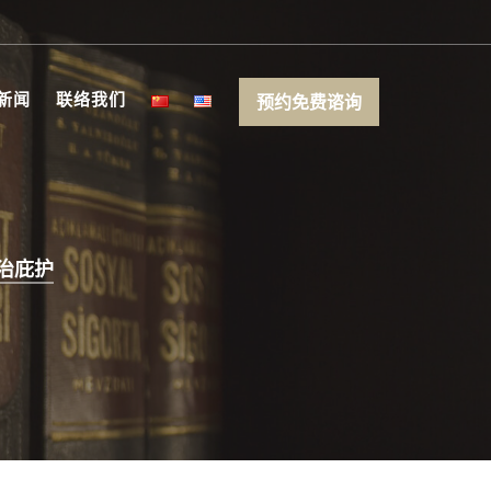
新闻
联络我们
预约免费谘询
治庇护