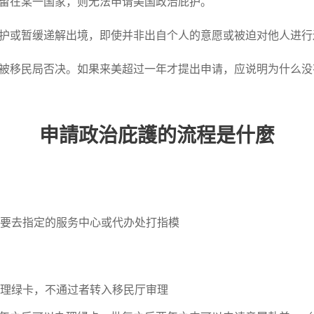
留在某一国家，则无法申请美国政治庇护。
护或暂缓递解出境，即使并非出自个人的意愿或被迫对他人进行
被移民局否决。如果来美超过一年才提出申请，应说明为什么没
申請政治庇護的流程是什麼
要去指定的服务中心或代办处打指模
理绿卡，不通过者转入移民厅审理