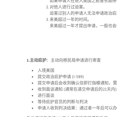
如果申请人在进入美国之前曾长期停
对他人进行过迫害。
迫害过别人的申请人无法申请政治庇
来美超过一年的时间。
来美超过一年才提出申请，一般也会
1.主动庇护
：主动向移民局申请进行审查
入境美国
提交政治庇护申请 (I-589)
提交申请后会收到确认信即打指模通知，需
收到面谈通知 (通常在递交申请后的21天内)
进行面谈
等待庇护官员的判断与判决
申请人收到判决结果：通过者一年后可以办