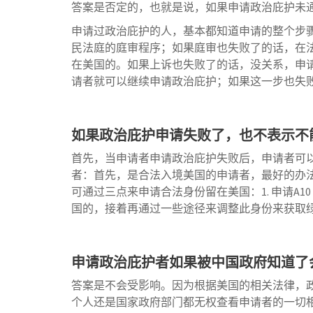
答案是否定的，也就是说，如果申请政治庇护未
申请过政治庇护的人，基本都知道申请的整个步
民法庭的庭审程序；如果庭审也失败了的话，在
在美国的。如果上诉也失败了的话，没关系，申
请者就可以继续申请政治庇护；如果这一步也失
如果政治庇护申请失败了，也不表示不
首先，当申请者申请政治庇护失败后，申请者可
者：首先，是合法入境美国的申请者，最好的办
可通过三点来申请合法身份留在美国：1. 申请A1
国的，接着再通过一些途径来调整此身份来获取
申请政治庇护者如果被中国政府知道了
答案是不会受影响。因为根据美国的相关法律，
个人还是国家政府部门都无权查看申请者的一切