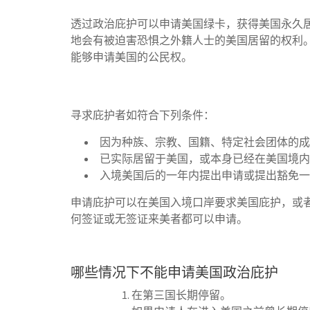
透过政治庇护可以申请美国绿卡，获得美国永久
地会有被迫害恐惧之外籍人士的美国居留的权利。
能够申请美国的公民权。
寻求庇护者如符合下列条件：
因为种族、宗教、国籍、特定社会团体的成
已实际居留于美国，或本身已经在美国境内
入境美国后的一年内提出申请或提出豁免一年内申请
申请庇护可以在美国入境口岸要求美国庇护，或
何签证或无签证来美者都可以申请。
哪些情况下不能申请美国政治庇护
在第三国长期停留。