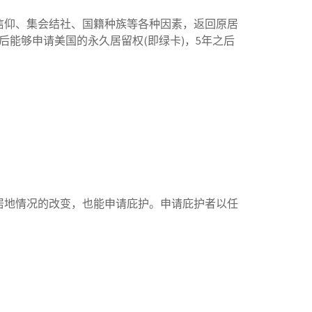
信仰、集会结社、国籍种族等各种因素，返回原居
能够申请美国的永久居留权(即绿卡)，5年之后
居地情况的改变，也能申请庇护。申请庇护者以任