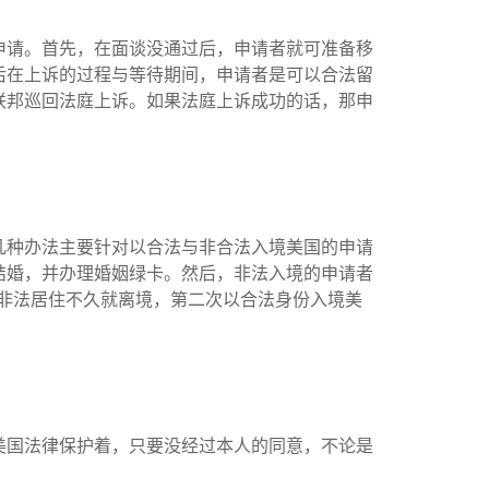
申请。首先，在面谈没通过后，申请者就可准备移
后在上诉的过程与等待期间，申请者是可以合法留
联邦巡回法庭上诉。如果法庭上诉成功的话，那申
几种办法主要针对以合法与非合法入境美国的申请
结婚，并办理婚姻绿卡。然后，非法入境的申请者
在美国非法居住不久就离境，第二次以合法身份入境美
美国法律保护着，只要没经过本人的同意，不论是