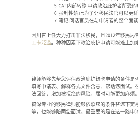
CAT内部转移:申请政治庇护者所
强制性禁止:为了让移民法官可以更
笔记:问话官员在与申请者的整个面
因川普上任大力打击非法移民，且2012年移民
工卡泛滥
。种种因素下政治庇护申请可能难上加
律师能够先帮您评估政治庇护绿卡申请的条件是
填写申请表、解释各式文件含意、帮助您面试。
法回答，增加被拒绝的风险，届时可能更加麻烦
资深专业的移民律师能够依照您的条件替您下定
等，也能够陪同您面试。最重要的是在这一路申