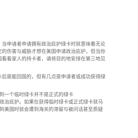
，当申请者申请拥有政治庇护绿卡时就意味着无论
定的伤害与威胁才想在美国申请政治庇护，但当你
国看看家人的持卡者，请将目的地安排在第三地见
卡后是能回国的，但有几点是申请者或成功获得绿
到一个临时绿卡并不是正式的绿卡
政治庇护。如果在获得临时绿卡或正式绿卡就马
到美国时就会遭到海关的滞留与被问话甚至质疑