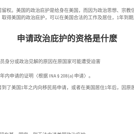
居留权。美国的政治庇护是给身在美国，而因为政治思想、宗教
取得美国的政治庇护，可以在美国合法的工作及居住，1年到期后
申请政治庇护的资格是什麽
员身分或政治见解的原因在原国家可能遭受迫害
的证明〈根据 INA § 208(a) 申请〉。
者到了美国1年之内向移民局申请，或者在美国居住1年后，因原