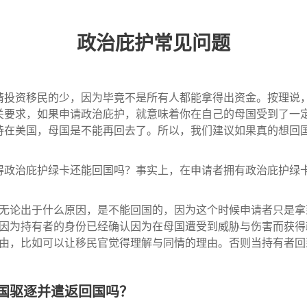
政治庇护常见问题
请投资移民的少，因为毕竟不是所有人都能拿得出资金。按理说
关要求，如果申请政治庇护，就意味着你在自己的母国受到了一
待在美国，母国是不能再回去了。所以，我们建议如果真的想回
得政治庇护绿卡还能回国吗？事实上，在申请者拥有政治庇护绿
无论出于什么原因，是不能回国的，因为这个时候申请者只是拿
因为持有者的身份已经确认因为在母国遭受到威胁与伤害而获得
由，比如可以让移民官觉得理解与同情的理由。否则当持有者回
国驱逐并遣返回国吗？