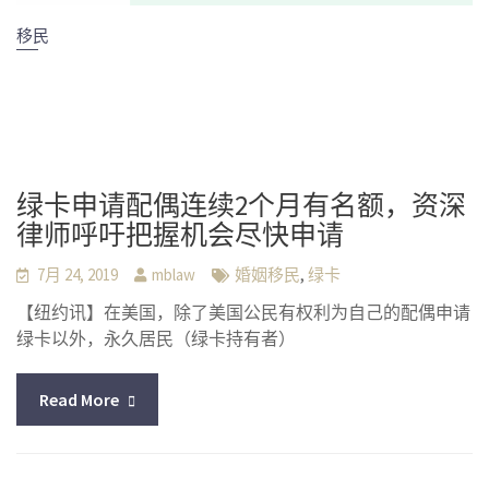
移民
绿卡申请配偶连续2个月有名额，资深
律师呼吁把握机会尽快申请
,
7月 24, 2019
mblaw
婚姻移民
绿卡
【纽约讯】在美国，除了美国公民有权利为自己的配偶申请
绿卡以外，永久居民（绿卡持有者）
Read More