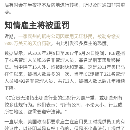
局有时会在半夜猝不及防地进行转移，所以及时通知非常重
要。
知情雇主将被重罚
近期，
一家宾州的锯树公司因雇用无证移民，被勒令缴交
9800万美元的天价罚款
。由此引发很多雇主的恐慌。
数据显示，从2016年2月9日至2017年6月24日期间，ICE逮捕
了42名管理人员和55名非管理人员，罪名是刑事违反移民
法。当中除了15人外，均被起诉和定罪。这是2011年奥巴马
在任以来，被捕人数最多的一次，当年ICE逮捕了221名管理
人员和492名非管理人员，共713人，被捕人数此后几年持续
下降。
ICE官员无法指出哪些行业的违规行为最严重，或哪些州有
较多违规行为。他们表示：“所有公司，不论大小、行业或
所在地区，都需要遵守法律。”
一直以来，美国政府都要求雇主在雇用员工时提供员工的有
效证件，以证明其是有权工作的，但是不少非法劳工提供了