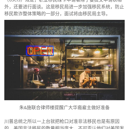
外，还要进行面谈。这是移民局进一步加强移民系统，防止
移民欺诈整体策略的一部分，面试将由移民局主导。
朱&施联合律师楼提醒广大华裔雇主做好准备
川普总统之所以一上台就把枪口对准非法移民也是有原因
的，美国非法移民的数量相当庞大，不可否认他们对美国发