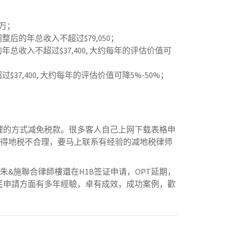
0万；
后的年总收入不超过$79,050；
总收入不超过$37,400, 大约每年的评估价值可
7,400, 大约每年的评估价值可降5%-50%；
理的方式减免税款。很多客人自己上网下载表格申
觉得地税不合理，要马上联系有经验的减地税律师
&施聯合律師樓還在H1B签证申请，OPT延期，
民申請方面有多年經驗，卓有成效，成功案例，歡