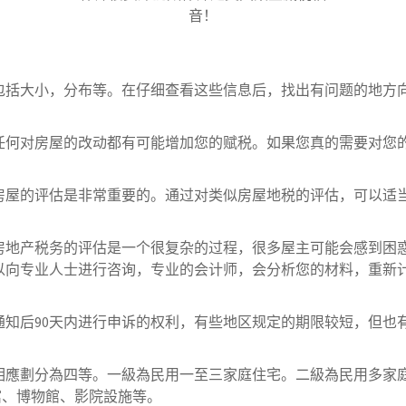
音！
包括大小，分布等。在仔细查看这些信息后，找出有问题的地方
任何对房屋的改动都有可能增加您的赋税。如果您真的需要对您
房屋的评估是非常重要的。通过对类似房屋地税的评估，可以适
房地产税务的评估是一个很复杂的过程，很多屋主可能会感到困
以向专业人士进行咨询，专业的会计师，会分析您的材料，重新
知后90天内进行申诉的权利，有些地区规定的期限较短，但也有
應劃分為四等。一級為民用一至三家庭住宅。二級為民用多家庭
旅館、博物館、影院設施等。