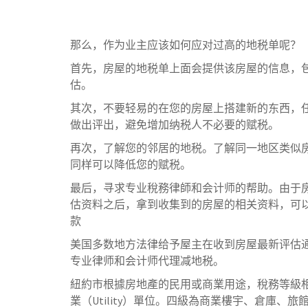
那么，作为业主应该如何应对过高的地税单呢？
首先，房屋的地税单上面会提供该房屋的信息，
估。
其次，不要轻易的在您的房屋上搭建新的东西，
做出评出，避免增加纳税人不必要的赋税。
再次，了解您的邻居的地税。了解同一地区类似
同样可以降低您的赋税。
最后，寻求专业稅務律師和会计师的帮助。由于
估资料之后，拿到收集到的房屋的相关资料，可
款
美国多数地方法律给予屋主在收到房屋最新评估通
专业律师和会计师代理减地税。
紐約市根據房地產的民用或商業用途，稅務等級相
業（Utility）單位。四級為商業樓宇、倉庫、