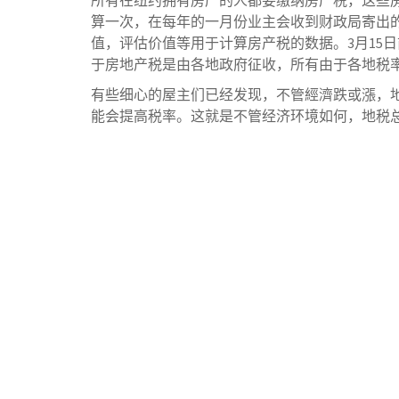
所有在纽约拥有房产的人都要缴纳房产税，这些
算一次，在每年的一月份业主会收到财政局寄出的物业价值年
值，评估价值等用于计算房产税的数据。3月15
于房地产税是由各地政府征收，所有由于各地税率
有些细心的屋主们已经发现，不管經濟跌或漲，
能会提高税率。这就是不管经济环境如何，地税