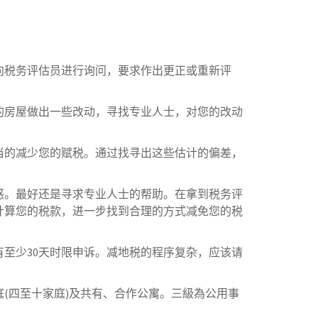
向税务评估员进行询问，要求作出更正或重新评
的房屋做出一些改动，寻找专业人士，对您的改动
当的减少您的赋税。通过找寻出这些估计的偏差，
惑。最好还是寻求专业人士的帮助。在拿到税务评
计算您的税款，进一步找到合理的方式减免您的税
至少30天时限申诉。减地税的程序复杂，应该请
(四至十家庭)及共有、合作公寓。三級為公用事