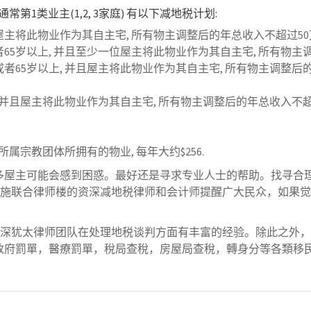
1类业主(1,2, 3家庭) 有以下减地税计划:
位屋主将此物业作为其自主宅, 所有物主调整后的年总收入不超过5
65岁以上, 并且至少一位屋主将此物业作为其自主宅, 所有物主调整
者65岁以上, 并且屋主将此物业作为其自主宅, 所有物主调整后的年
并且屋主将此物业作为其自主宅, 所有物主调整后的年总收入不超过$3
所属宗教团体所拥有的物业, 每年大约$256.
多屋主可能会感到困惑。最好还是寻求专业人士的帮助。找寻合
&施联合律师楼的资深减地税律师和会计师提醒广大民众，如果
深犹太律师团队在处理地税谈判方面有丰富的经验。除此之外，朱
政府罰單，醫療罰單，稅局查稅，房屋局查稅，轉身分等各類移