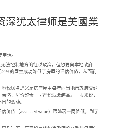
资深犹太律师是美國業
成申请。
人无法控制地方的征税政策，但想要向本地政府
40%的屋主成功降低了房屋的评估价值，从而削
？地税顾名思义是房产屋主每年向当地市政府交纳
，当然，房价越贵，房产税就会越高。一般来说，
不同的变动。
ssessed value）跟随著一同降低，到了