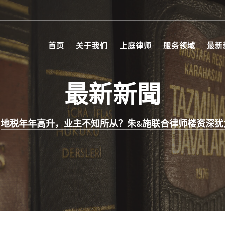
首页
关于我们
上庭律师
服务领域
最新
最新新聞
地税年年高升，业主不知所从？朱&施联合律师楼资深犹