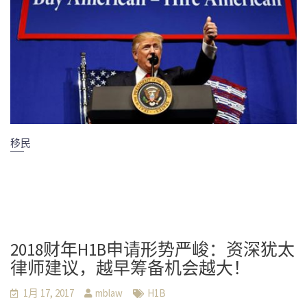
移民
2018财年H1B申请形势严峻：资深犹太
律师建议，越早筹备机会越大！
1月 17, 2017
mblaw
H1B